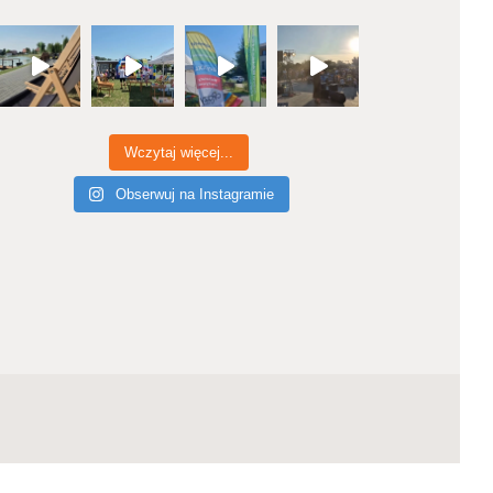
Wczytaj więcej...
Obserwuj na Instagramie