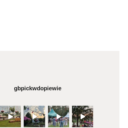
gbpickwdopiewie