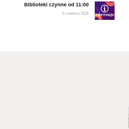
Biblioteki czynne od 11:00
Next
post:
5 czerwca 2026