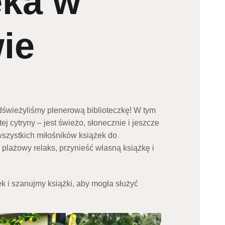
eka w
ie
wieżyliśmy plenerową biblioteczkę! W tym
ej cytryny – jest świeżo, słonecznie i jeszcze
szystkich miłośników książek do
plażowy relaks, przynieść własną książkę i
k i szanujmy książki, aby mogła służyć