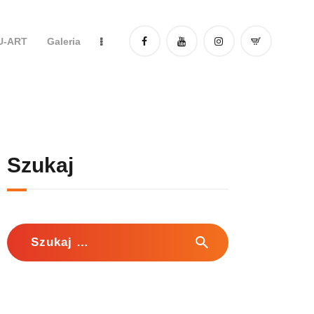
DU-ART
Galeria
Szukaj
Szukaj: