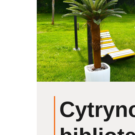
Cytryn