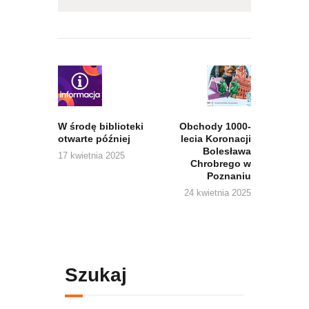
Nawigacja
wpisu
Previous
Next
post:
post:
W środę biblioteki
Obchody 1000-
otwarte później
lecia Koronacji
Bolesława
17 kwietnia 2025
Chrobrego w
Poznaniu
24 kwietnia 2025
Szukaj