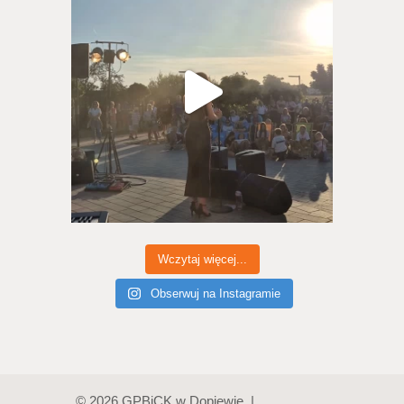
Wczytaj więcej...
Obserwuj na Instagramie
© 2026 GPBiCK w Dopiewie |