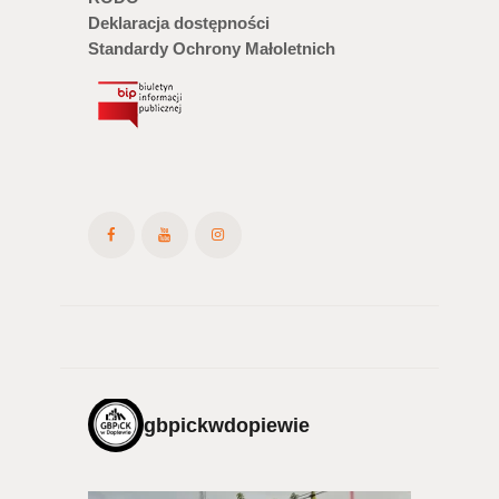
Deklaracja dostępności
Standardy Ochrony Małoletnich
gbpickwdopiewie