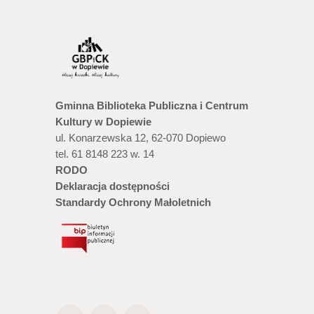
Gminna Biblioteka Publiczna i Centrum
Kultury w Dopiewie
ul. Konarzewska 12, 62-070 Dopiewo
tel. 61 8148 223 w. 14
RODO
Deklaracja dostępności
Standardy Ochrony Małoletnich