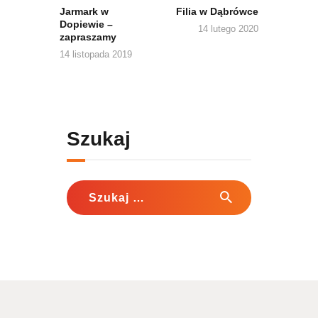
Jarmark w
Filia w Dąbrówce
Dopiewie –
14 lutego 2020
zapraszamy
14 listopada 2019
Szukaj
Szukaj: