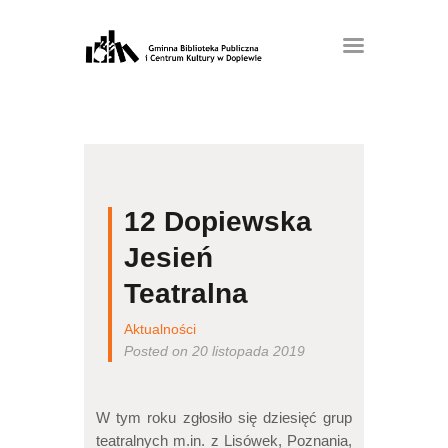
12 Dopiewska
Jesień
Teatralna
Aktualności
Posted on 20 listopada 2019
W tym roku zgłosiło się dziesięć grup
teatralnych m.in. z Lisówek, Poznania,