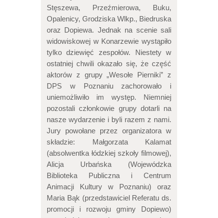
Stęszewa, Przeźmierowa, Buku,
Opalenicy, Grodziska Wlkp., Biedruska
oraz Dopiewa. Jednak na scenie sali
widowiskowej w Konarzewie wystąpiło
tylko dziewięć zespołów. Niestety w
ostatniej chwili okazało się, że część
aktorów z grupy „Wesołe Pierniki” z
DPS w Poznaniu zachorowało i
uniemożliwiło im występ. Niemniej
pozostali członkowie grupy dotarli na
nasze wydarzenie i byli razem z nami.
Jury powołane przez organizatora w
składzie: Małgorzata Kalamat
(absolwentka łódzkiej szkoły filmowej),
Alicja Urbańska (Wojewódzka
Biblioteka Publiczna i Centrum
Animacji Kultury w Poznaniu) oraz
Maria Bąk (przedstawiciel Referatu ds.
promocji i rozwoju gminy Dopiewo)