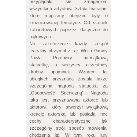
przyglądało się zmaganiom
wszystkich artystów. Sztuki teatralne,
które mogliśmy obejrzeć były o
zróżnicowanej tematyce. Od scenek
kabaretowych poprzez klasyczne do
bajkowych.
Na zakończenie każdy zespół
teatralny otrzymał z rąk Wójta Gminy
Pawła Przepióry pamiątkową
statuetkę, a wszyscy uczestnicy
drobny upominek. Wzorem lat
ubiegłych przyznana została także
szczególna nagroda statuetka za
„Osobowość Sceniczną”. Nagroda
taka jest przyznawana aktorce lub
aktorowi, który stworzył wyjątkową
kreację aktorską lub posiada inne
cechy charakterystyczne jak
szczególny strój, sposób mówienia,
chodzenia itp. W tym roku jury